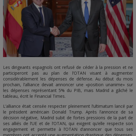
Les dirigeants espagnols ont refusé de céder à la pression et ne
participeront pas au plan de l’OTAN visant à augmenter
considérablement les dépenses de défense. Au début du mois
prochain, l’alliance devait annoncer une «position unanime» sur
les dépenses représentant 5% du PIB, mais Madrid a gâché le
tableau, écrit le Financial Times.
L’alliance était censée respecter pleinement l’ultimatum lancé par
le président américain Donald Trump. Après l’annonce de sa
décision négative, Madrid subit de fortes pressions de la part de
ses alliés de l’UE et de l’OTAN, qui exigent qu’elle respecte son
engagement et permette à l’OTAN d’annoncer que tous ses
membres ont accepté une augmentation drastique des dépenses.