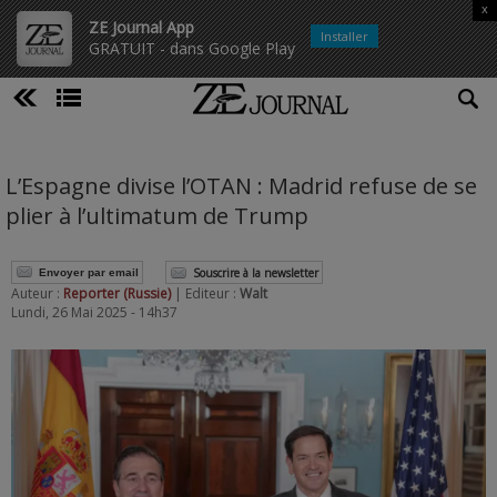
x
ZE Journal App
Installer
GRATUIT - dans Google Play
L’Espagne divise l’OTAN : Madrid refuse de se
plier à l’ultimatum de Trump
Souscrire à la newsletter
Envoyer par email
Auteur :
Reporter (Russie)
| Editeur :
Walt
Lundi, 26 Mai 2025 - 14h37