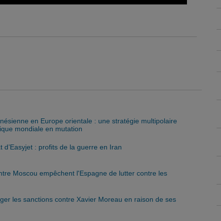
nésienne en Europe orientale : une stratégie multipolaire
itique mondiale en mutation
d’Easyjet : profits de la guerre en Iran
ntre Moscou empêchent l'Espagne de lutter contre les
nger les sanctions contre Xavier Moreau en raison de ses