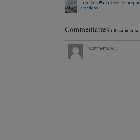
Iran. Les États-Unis se prépa
d’options
Commentaires
(
0
commentair