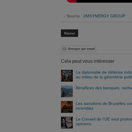
- Source :
2MSYNERGY GROUP
Retour
Envoyer par email
Cela peut vous intéresser
La diplomatie de défense indo
au milieu de la géométrie pol
Bénéfices des banques, rachat 
Les sanctions de Bruxelles co
incendies
Le Conseil de l’UE veut prolo
opinions