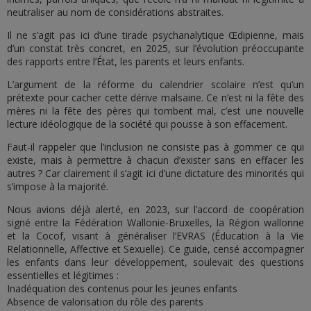
neutraliser au nom de considérations abstraites.
Il ne s’agit pas ici d’une tirade psychanalytique Œdipienne, mais
d’un constat très concret, en 2025, sur l’évolution préoccupante
des rapports entre l’État, les parents et leurs enfants.
L’argument de la réforme du calendrier scolaire n’est qu’un
prétexte pour cacher cette dérive malsaine. Ce n’est ni la fête des
mères ni la fête des pères qui tombent mal, c’est une nouvelle
lecture idéologique de la société qui pousse à son effacement.
Faut-il rappeler que l’inclusion ne consiste pas à gommer ce qui
existe, mais à permettre à chacun d’exister sans en effacer les
autres ? Car clairement il s’agit ici d’une dictature des minorités qui
s’impose à la majorité.
Nous avions déjà alerté, en 2023, sur l’accord de coopération
signé entre la Fédération Wallonie-Bruxelles, la Région wallonne
et la Cocof, visant à généraliser l’EVRAS (Éducation à la Vie
Relationnelle, Affective et Sexuelle). Ce guide, censé accompagner
les enfants dans leur développement, soulevait des questions
essentielles et légitimes :
Inadéquation des contenus pour les jeunes enfants
Absence de valorisation du rôle des parents