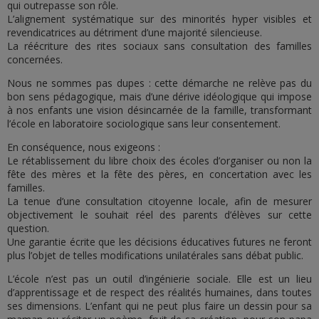
qui outrepasse son rôle.
L’alignement systématique sur des minorités hyper visibles et
revendicatrices au détriment d’une majorité silencieuse.
La réécriture des rites sociaux sans consultation des familles
concernées.
Nous ne sommes pas dupes : cette démarche ne relève pas du
bon sens pédagogique, mais d’une dérive idéologique qui impose
à nos enfants une vision désincarnée de la famille, transformant
l’école en laboratoire sociologique sans leur consentement.
En conséquence, nous exigeons :
Le rétablissement du libre choix des écoles d’organiser ou non la
fête des mères et la fête des pères, en concertation avec les
familles.
La tenue d’une consultation citoyenne locale, afin de mesurer
objectivement le souhait réel des parents d’élèves sur cette
question.
Une garantie écrite que les décisions éducatives futures ne feront
plus l’objet de telles modifications unilatérales sans débat public.
L’école n’est pas un outil d’ingénierie sociale. Elle est un lieu
d’apprentissage et de respect des réalités humaines, dans toutes
ses dimensions. L’enfant qui ne peut plus faire un dessin pour sa