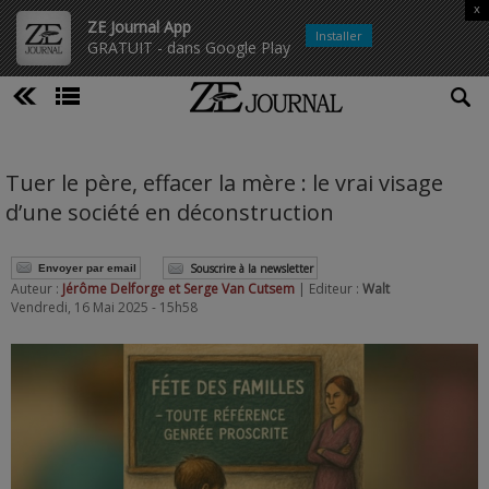
x
ZE Journal App
Installer
GRATUIT - dans Google Play
Tuer le père, effacer la mère : le vrai visage
d’une société en déconstruction
Souscrire à la newsletter
Envoyer par email
Auteur :
Jérôme Delforge et Serge Van Cutsem
| Editeur :
Walt
Vendredi, 16 Mai 2025 - 15h58