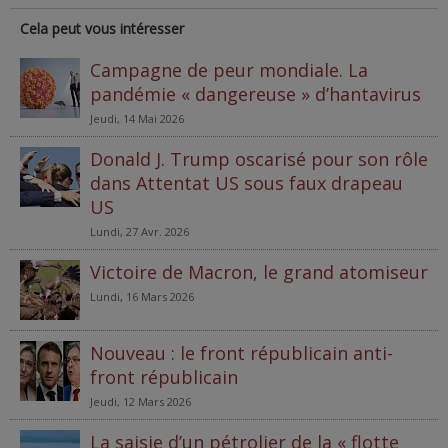
Cela peut vous intéresser
Campagne de peur mondiale. La
pandémie « dangereuse » d’hantavirus
Jeudi, 14 Mai 2026
Donald J. Trump oscarisé pour son rôle
dans Attentat US sous faux drapeau
US
Lundi, 27 Avr. 2026
Victoire de Macron, le grand atomiseur
Lundi, 16 Mars 2026
Nouveau : le front républicain anti-
front républicain
Jeudi, 12 Mars 2026
La saisie d’un pétrolier de la « flotte