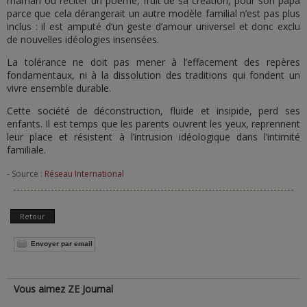
maman ou réciter un poème, fruit de sa création, pour son papa
parce que cela dérangerait un autre modèle familial n’est pas plus
inclus : il est amputé d’un geste d’amour universel et donc exclu
de nouvelles idéologies insensées.
La tolérance ne doit pas mener à l’effacement des repères
fondamentaux, ni à la dissolution des traditions qui fondent un
vivre ensemble durable.
Cette société de déconstruction, fluide et insipide, perd ses
enfants. Il est temps que les parents ouvrent les yeux, reprennent
leur place et résistent à l’intrusion idéologique dans l’intimité
familiale.
- Source :
Réseau International
Retour
Envoyer par email
Vous aimez ZE Journal