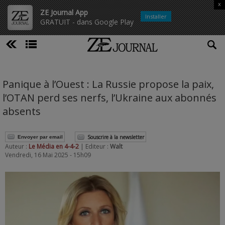
x
ZE Journal App
Installer
GRATUIT - dans Google Play
Panique à l’Ouest : La Russie propose la paix,
l’OTAN perd ses nerfs, l’Ukraine aux abonnés
absents
Souscrire à la newsletter
Envoyer par email
Auteur :
Le Média en 4-4-2
| Editeur :
Walt
Vendredi, 16 Mai 2025 - 15h09