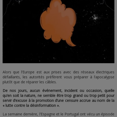
Alors que l’Europe est aux prises avec des réseaux électriques
défaillants, les autorités préfèrent vous préparer à l’apocalypse
plutôt que de réparer les câbles.
De nos jours, aucun événement, incident ou occasion, quelle
qu’en soit la nature, ne semble être trop grand ou trop petit pour
servir d’excuse à la promotion d’une censure accrue au nom de la
« lutte contre la désinformation ».
La semaine dernière, l’Espagne et le Portugal ont vécu un épisode