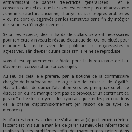
embarrassant de pannes d’électricité généralisées – et le
consensus actuel est que la raison est encore plus embarrassante
: une infrastructure ancienne, chargée de ses propres problèmes
– qui ne sont qu’aggravés par les tentatives sans fin d’y intégrer
des sources d’énergie « vertes ».
Selon les experts, des milliards de dollars seraient nécessaires
pour remettre à niveau le réseau électrique de l’UE, ou plutôt pour
équilibrer la réalité avec les politiques « progressistes »
agressives, afin d’éviter qu’une crise similaire ne se reproduise.
Mais il est apparemment difficile pour la bureaucratie de l’UE
d’avoir une conversation sur ces sujets.
Au lieu de cela, elle préfère, par la bouche de la commissaire
chargée de la préparation, de la gestion des crises et de l’égalité,
Hadja Lahbib, détourner l’attention vers les principaux sujets de
discussion qui ne manqueront pas de provoquer un sentiment de
paranoïa chez les citoyens : les cyberattaques et les perturbations
de la chaîne d’approvisionnement (en raison de ce type de
menaces).
En d’autres termes, au lieu de s’attaquer au(x) problème(s) réel(s),
l’accent est mis sur la manière de gérer au mieux les informations
relatives à ces problèmes, afin de marquer des points dans