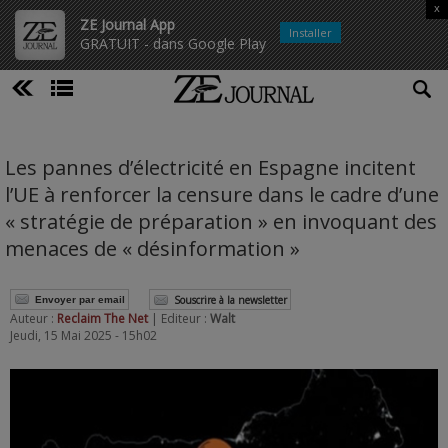
x
ZE Journal App
Installer
GRATUIT - dans Google Play
Les pannes d’électricité en Espagne incitent
l’UE à renforcer la censure dans le cadre d’une
« stratégie de préparation » en invoquant des
menaces de « désinformation »
Souscrire à la newsletter
Envoyer par email
Auteur :
Reclaim The Net
| Editeur :
Walt
Jeudi, 15 Mai 2025 - 15h02