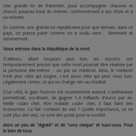
Une grande loi de fraternité, pour accompagner chacune et
chacun jusqu’au bout du chemin, conformément à ses choix et à
sa volonté.
En somme, une grande loi républicaine pour que demain, dans ce
pays, on puisse partir comme on a voulu vivre : librement et
sereinement.
Nous entrons dans la République de la mort.
D'ailleurs, allant toujours plus loin, les
députés
ont
temporairement précisé que cette mort pourrait être réalisée par
la personne elle-même ... ou par un médecin. Ainsi, le médecin
n'est plus celui qui soigne, c'est aussi celui qui peut vous tuer.
Légalement certes, ce qui ne change rien au résultat.
D'un côté, le gain
financier
est ouvertement avancé. L'euthanasie
permettrait, soi-disant, de gagner 1,4 milliards d'euros par an.
Vieillir coûte cher, être malade coûte cher, il faut faire des
économies. Ca fait combien de vies ? Quelle importance, ce ne
sont plus des vies, ce sont des poids pour la société.
Alors un peu de "dignité" et de "sens civique" et tuez-vous. Pour
le bien de tous.