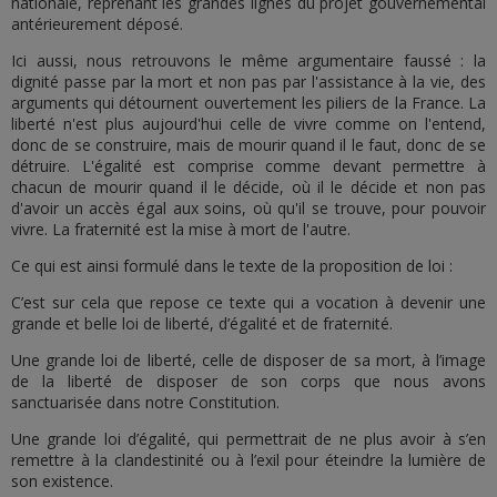
nationale, reprenant les grandes lignes du projet gouvernemental
antérieurement déposé.
Ici aussi, nous retrouvons le même argumentaire faussé : la
dignité passe par la mort et non pas par l'assistance à la vie, des
arguments qui détournent ouvertement les piliers de la France. La
liberté n'est plus aujourd'hui celle de vivre comme on l'entend,
donc de se construire, mais de mourir quand il le faut, donc de se
détruire. L'égalité est comprise comme devant permettre à
chacun de mourir quand il le décide, où il le décide et non pas
d'avoir un accès égal aux soins, où qu'il se trouve, pour pouvoir
vivre. La fraternité est la mise à mort de l'autre.
Ce qui est ainsi formulé dans le texte de la proposition de loi :
C’est sur cela que repose ce texte qui a vocation à devenir une
grande et belle loi de liberté, d’égalité et de fraternité.
Une grande loi de liberté, celle de disposer de sa mort, à l’image
de la liberté de disposer de son corps que nous avons
sanctuarisée dans notre Constitution.
Une grande loi d’égalité, qui permettrait de ne plus avoir à s’en
remettre à la clandestinité ou à l’exil pour éteindre la lumière de
son existence.