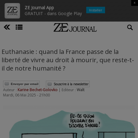
x
ZE Journal App
Installer
GRATUIT - dans Google Play
Euthanasie : quand la France passe de la
liberté de vivre au droit à mourir, que reste-t-
il de notre humanité ?
Souscrire à la newsletter
Envoyer par email
Auteur :
Karine Bechet-Golovko
| Editeur :
Walt
Mardi, 06 Mai 2025 - 21h00