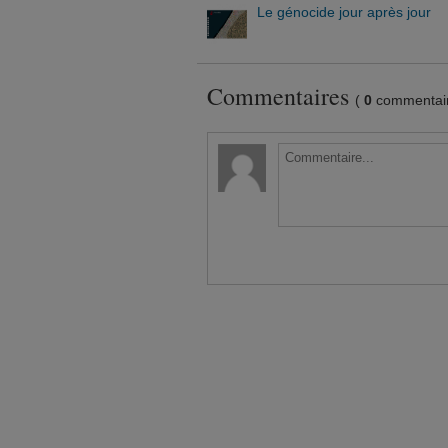
Le génocide jour après jour
Commentaires
(
0
commentair