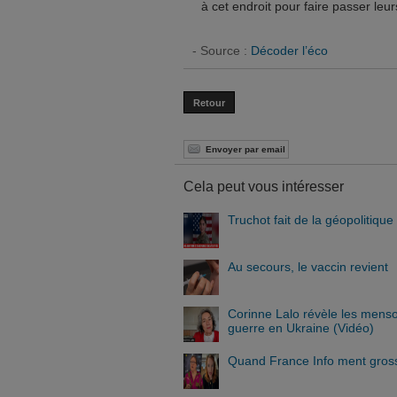
à cet endroit pour faire passer leur
- Source :
Décoder l’éco
Retour
Envoyer par email
Cela peut vous intéresser
Truchot fait de la géopolitique
Au secours, le vaccin revient
Corinne Lalo révèle les menso
guerre en Ukraine (Vidéo)
Quand France Info ment gross