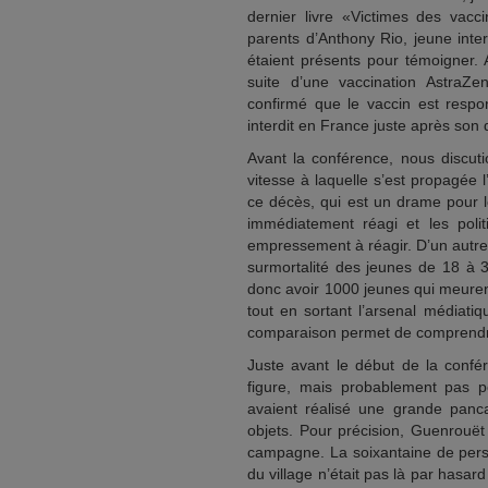
dernier livre «Victimes des vacci
parents d’Anthony Rio, jeune int
étaient présents pour témoigner.
suite d’une vaccination AstraZe
confirmé que le vaccin est respo
interdit en France juste après son
Avant la conférence, nous discuti
vitesse à laquelle s’est propagée 
ce décès, qui est un drame pour le
immédiatement réagi et les polit
empressement à réagir. D’un autre 
surmortalité des jeunes de 18 à 
donc avoir 1000 jeunes qui meurent
tout en sortant l’arsenal médiati
comparaison permet de comprendre
Juste avant le début de la confé
figure, mais probablement pas p
avaient réalisé une grande panc
objets. Pour précision, Guenrouët
campagne. La soixantaine de pers
du village n’était pas là par hasard 