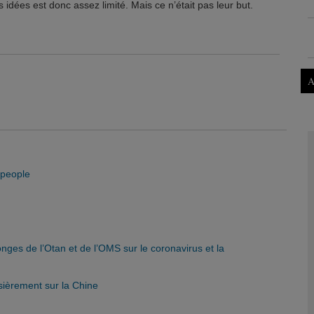
s idées est donc assez limité. Mais ce n’était pas leur but.
A
 people
nges de l’Otan et de l’OMS sur le coronavirus et la
ièrement sur la Chine