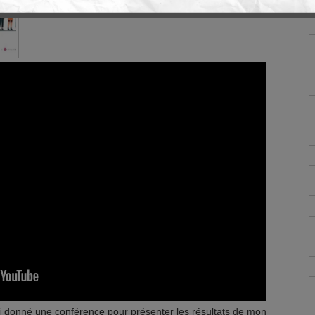
’ai donné une conférence pour présenter les résultats de mon