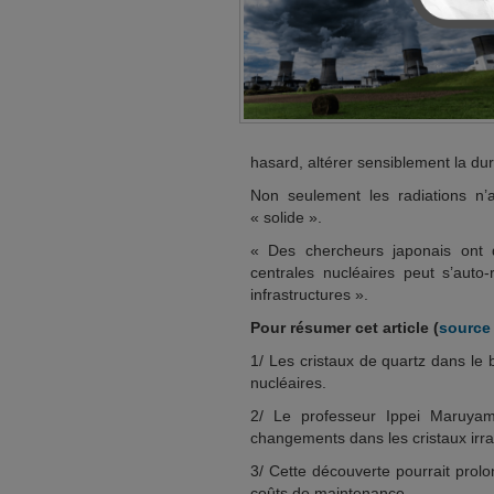
hasard, altérer sensiblement la du
Non seulement les radiations n’
« solide ».
« Des chercheurs japonais ont d
centrales nucléaires peut s’auto-
infrastructures ».
Pour résumer cet article (
source 
1/ Les cristaux de quartz dans le
nucléaires.
2/ Le professeur Ippei Maruyama
changements dans les cristaux irra
3/ Cette découverte pourrait prolo
coûts de maintenance.