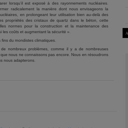
arer lorsqu’il est exposé à des rayonnements nucléaires.
former radicalement la manière dont nous envisageons la
ucléaires, en prolongeant leur utilisation bien au-delà des
les propriétés des cristaux de quartz dans le béton, cette
lles normes pour la construction et la maintenance des
si les coûts et augmentant la sécurité ».
A
 fins du mondistes climatiques.
 a de nombreux problèmes, comme il y a de nombreuses
ns que nous ne connaissons pas encore. Nous en résoudrons
us nous adapterons.