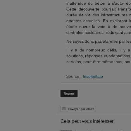
inattendue du béton à s’auto-rép
Cette découverte pourrait trans
durée de vie des infrastructures n
attentes actuelles. En explorant 
étude ouvre la voie à de nouve
centrales nucléaires, réduisant ain
Ne soyez donc pas alarmés par les
Il y a de nombreux défis, il y
solutions, réponses et adaptatio
certains, peut-être même tous, no
- Source :
Insolentiae
Retour
Envoyer par email
Cela peut vous intéresser