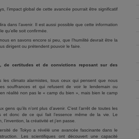
, l’impact global de cette avancée pourrait être significatif
ra dans l’avenir. Il est aussi possible que cette information
 qu’elle soit confirmée.
 nous en savons encore si peu, que l’humilité devrait être la
s dirigent ou prétendent pouvoir le faire.
s, de certitudes et de convictions reposant sur des
us les climato alarmistes, tous ceux qui pensent que nous
les souffrances et qui refusent de voir le lendemain ou
t en réalité non pas le « camp du bien », mais bien le camp
x gens qu’ils n’ont plus d’avenir. C’est l’arrêt de toutes les
es et donc de ce qui fait l’essence même de la vie. Le
l’invention, la créativité et j’en passe.
ersité de Tokyo a révélé une avancée fascinante dans le
ruction. Les scientifiques ont découvert une capacité