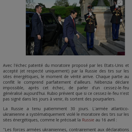
Avec l'échec patenté du moratoire proposé par les Etats-Unis et
accepté (et respecté uniquement) par la Russie des tirs sur les
sites énergétiques, le moment de vérité arrive. Chaque partie au
conflit le comprend parfaitement d'ailleurs. Nébenzia déclare
impossible, après cet échec, de parler d'un cessez-le-feu
généralisé aujourd'hui. Rubio prévient que si ce cessez-le-feu n'est
pas signé dans les jours à venir, ils sortent des pourparlers.
La Russie a tenu patiemment 30 jours. L'armée atlantico-
ukrainienne a systématiquement violé le moratoire des tirs sur les
sites énergétiques, comme le précisait la
Russie
au 16 avril :
"Les forces armées ukrainiennes, contrairement aux déclarations