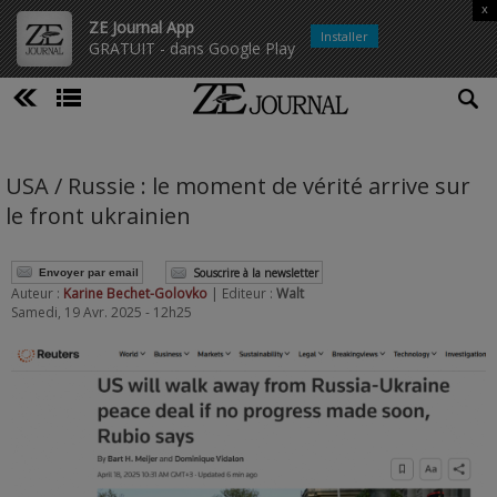
x
ZE Journal App
Installer
GRATUIT - dans Google Play
USA / Russie : le moment de vérité arrive sur
le front ukrainien
Souscrire à la newsletter
Envoyer par email
Auteur :
Karine Bechet-Golovko
| Editeur :
Walt
Samedi, 19 Avr. 2025 - 12h25