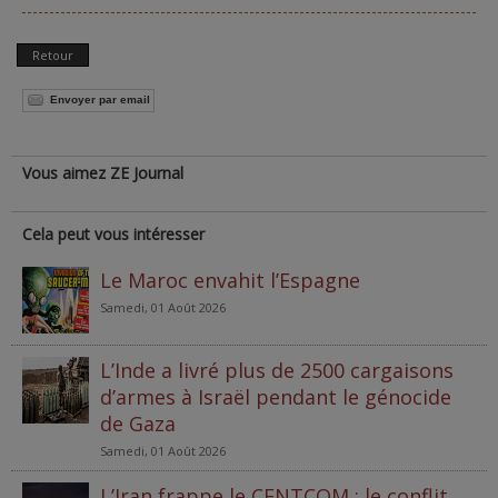
Retour
Envoyer par email
Vous aimez ZE Journal
Cela peut vous intéresser
Le Maroc envahit l’Espagne
Samedi, 01 Août 2026
L’Inde a livré plus de 2500 cargaisons
d’armes à Israël pendant le génocide
de Gaza
Samedi, 01 Août 2026
L’Iran frappe le CENTCOM : le conflit