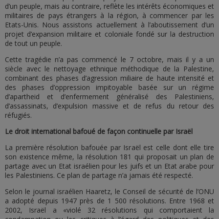
d’un peuple, mais au contraire, reflète les intérêts économiques et
militaires de pays étrangers à la région, à commencer par les
Etats-Unis. Nous assistons actuellement à l’aboutissement d’un
projet d’expansion militaire et coloniale fondé sur la destruction
de tout un peuple.
Cette tragédie n’a pas commencé le 7 octobre, mais il y a un
siècle avec le nettoyage ethnique méthodique de la Palestine,
combinant des phases d’agression miliaire de haute intensité et
des phases d’oppression impitoyable basée sur un régime
d’apartheid et d’enfermement généralisé des Palestiniens,
d’assassinats, d’expulsion massive et de refus du retour des
réfugiés.
Le droit international bafoué de façon continuelle par Israël
La première résolution bafouée par Israël est celle dont elle tire
son existence même, la résolution 181 qui proposait un plan de
partage avec un Etat israélien pour les juifs et un Etat arabe pour
les Palestiniens. Ce plan de partage n’a jamais été respecté.
Selon le journal israélien Haaretz, le Conseil de sécurité de l’ONU
a adopté depuis 1947 près de 1 500 résolutions. Entre 1968 et
2002, Israël a «violé 32 résolutions qui comportaient la