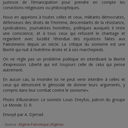
justesse de l’émancipation pour prendre en compte les
convictions religieuses ou philosophiques.
Nous en appelons à toutes celles et ceux, militants démocrates,
défenseurs des droits de l’Homme, descendants de la résistance,
syndicalistes, journalistes honnêtes, politiques auxquels il reste
une conscience, et à tous ceux qui refusent le chantage et
regardent avec lucidité l’étendue des injustices faites aux
Palestiniens depuis un siècle. La critique du sionisme est une
liberté qui nuit à l’extrême-droite et à ses marchepieds.
On ne règle pas un problème politique en interdisant la liberté
d’expression. Liberté qui est toujours celle de celui qui pense
autrement.
En aucun cas, la moindre loi ne peut venir interdire à celles et
ceux qui dénoncent le génocide de donner leurs arguments, y
compris dans leur combat contre le sionisme».
Photo d'illustration: Le sioniste Louis Dreyfus, patron du groupe
Le Monde. D. R.
Envoyé par A. Djerrad
- Source :
Algérie Patriotique (Algérie)