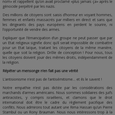
nom» et rappellent qu’on avait proclamé «plus jamais ça» après le
génocide perpétré par les nazis.
Des millions de citoyens sont saisis d’horreur en voyant hommes,
femmes et enfants massacrés par milliers en direct et sans que
les dirigeants des pays européens en perdent le sourire, ni
l’opportunité de vendre des armes.
Expliquer que l’émancipation d’un groupe ne peut passer que par
un Etat religieux signifie donc qu’il serait impossible de combattre
pour un Etat laïque, traitant les citoyens de la même manière,
quelle que soit la religion. Drôle de conception ! Pour nous, tous
les citoyens doivent jouir des mêmes droits, indépendamment de
la religion.
Répéter un mensonge n’en fait pas une vérité
L’antisionisme n’est pas de l’antisémitisme… et ils le savent !
Notre empathie n’est pas dictée par les considérations des
marchands d’armes américains. Nous sommes solidaires des juifs
antiracistes, y compris israéliens, et clamons que le droit
international doit être le cadre du règlement pacifique des
conflits. Nous admirons tout autant une Rima Hassan qu’un Pierre
Stambul ou un Rony Brauman. Nous nous intéressons trop à la