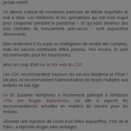
jamais existé.
Ce silence a laissé de nombreux partisans de MAHA stupéfaits et
mal à l’aise. Les médecins et les spécialistes qui ont tout risqué
pour s’exprimer pendant la pandémie – et qui sont devenus des
voix centrales du mouvement anti-vaccin – sont aujourd’hui
déconcertés.
Non seulement il n’y a pas eu d’obligation de rendre des comptes,
mais les vaccins continuent d’être promus. Pire encore, ils sont
recommandés pour les nourrissons.
Jetez un coup d’œil sur
le site web du CDC
.
Les CDC recommandent toujours les vaccins Moderna et Pfizer !
De plus, ils recommandent l’administration de doses multiples aux
enfants en bas âge.
Le Dr Suzanne Humphries a récemment participé à l’émission
«
The Joe Rogan Experience
», où elle a exposé les
recommandations actuelles en matière de vaccins pour les
enfants.
«Donner une injection de Covid à un bébé aujourd’hui, c’est de la
folie», a répondu Rogan sans ambages.