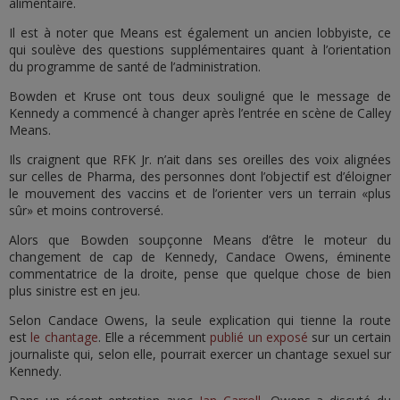
alimentaire.
Il est à noter que Means est également un ancien lobbyiste, ce
qui soulève des questions supplémentaires quant à l’orientation
du programme de santé de l’administration.
Bowden et Kruse ont tous deux souligné que le message de
Kennedy a commencé à changer après l’entrée en scène de Calley
Means.
Ils craignent que RFK Jr. n’ait dans ses oreilles des voix alignées
sur celles de Pharma, des personnes dont l’objectif est d’éloigner
le mouvement des vaccins et de l’orienter vers un terrain «plus
sûr» et moins controversé.
Alors que Bowden soupçonne Means d’être le moteur du
changement de cap de Kennedy, Candace Owens, éminente
commentatrice de la droite, pense que quelque chose de bien
plus sinistre est en jeu.
Selon Candace Owens, la seule explication qui tienne la route
est
le chantage
. Elle a récemment
publié un exposé
sur un certain
journaliste qui, selon elle, pourrait exercer un chantage sexuel sur
Kennedy.