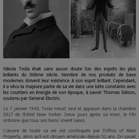
Nikola Tesla était sans aucun doute l’un des esprits les plus
brillants du XXème siècle. Nombre de nos produits de base
modernes doivent leur existence à son esprit brillant. Cependant,
il a vécu la majeure partie de sa vie dans une lutte constante avec
les courtiers en énergie de son époque, à savoir Thomas Edison,
soutenu par General Electric.
Le 7 janvier 1943, Tesla meurt seul et appauvri dans la chambre
3327 de l’hôtel New Yorker. Deux jours après sa mort, le FBI
ordonne que tous ses biens soient saisis.
L’œuvre de toute sa vie est confisquée par l’Office of Alien
Property, alors qu’il est citoyen américain depuis 52 ans. On savait