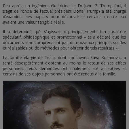
Peu après, un ingénieur électricien, le Dr John G. Trump (oui, il
s’agit de l’oncle de l’actuel président Donal Trump) a été chargé
d’examiner ses papiers pour découvrir si certains d’entre eux
avaient une valeur tangible réelle.
Il a déterminé qu’il s’agissait « principalement d’un caractère
spéculatif, philosophique et promotionnel » et a déclaré que les
documents « ne comprenaient pas de nouveaux principes solides
et réalisables ou de méthodes pour obtenir de tels résultats ».
La famille élargie de Tesla, dont son neveu Sava Kosanovic, a
tenté désespérément d’obtenir au moins le retour de ses effets
personnels. Leurs demandes ont finalement été acceptées et
certains de ses objets personnels ont été rendus à la famille.