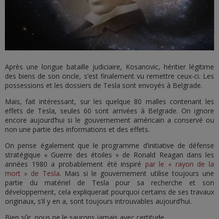
Après une longue bataille judiciaire, Kosanovic, héritier légitime
des biens de son oncle, s’est finalement vu remettre ceux-ci. Les
possessions et les dossiers de Tesla sont envoyés à Belgrade.
Mais, fait intéressant, sur les quelque 80 malles contenant les
effets de Tesla, seules 60 sont arrivées à Belgrade. On ignore
encore aujourd’hui si le gouvernement américain a conservé ou
non une partie des informations et des effets.
On pense également que le programme d’initiative de défense
stratégique « Guerre des étoiles » de Ronald Reagan dans les
années 1980 a probablement été inspiré
par le « rayon de la
mort » de Tesla
. Mais si le gouvernement utilise toujours une
partie du matériel de Tesla pour sa recherche et son
développement, cela expliquerait pourquoi certains de ses travaux
originaux, s’il y en a, sont toujours introuvables aujourd’hui.
Bien sûr, nous ne le saurons jamais avec certitude.