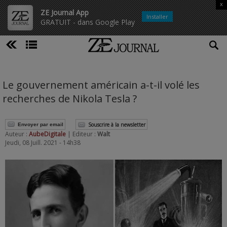
x
ZE Journal App
Installer
GRATUIT - dans Google Play
Le gouvernement américain a-t-il volé les
recherches de Nikola Tesla ?
Souscrire à la newsletter
Envoyer par email
Auteur :
AubeDigitale
| Editeur :
Walt
Jeudi, 08 Juill. 2021 - 14h38