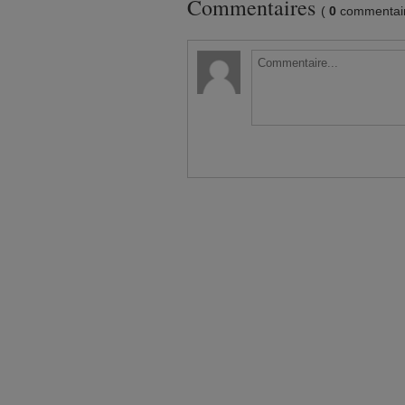
Commentaires
(
0
commentair