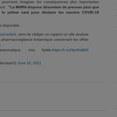
 pourrions imaginer les conséquences plus importantes
uit :
"La MHRA dispose désormais de preuves plus que
 la yellow card pour déclarer les vaccins COVID-19
i disponible :
ceLimited
, vient de rédiger un rapport où elle analyse
 pharmacovigilance britannique concernant les effets
.
utomatique, très lisible:
https://t.co/HprkhidbKi
abinJean3)
June 10, 2021