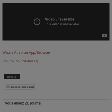
Watch Video on App/Browser
- Source :
Sputnik (Russie)
Retour
Envoyer par email
Vous aimez ZE Journal