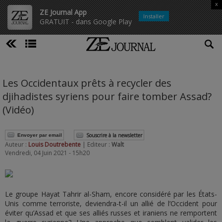
x
ZE Journal App
Installer
GRATUIT - dans Google Play
Les Occidentaux prêts à recycler des
djihadistes syriens pour faire tomber Assad?
(Vidéo)
Souscrire à la newsletter
Envoyer par email
Auteur :
Louis Doutrebente
| Editeur :
Walt
Vendredi, 04 Juin 2021 - 15h20
Le groupe Hayat Tahrir al-Sham, encore considéré par les États-
Unis comme terroriste, deviendra-t-il un allié de l’Occident pour
éviter qu’Assad et que ses alliés russes et iraniens ne remportent