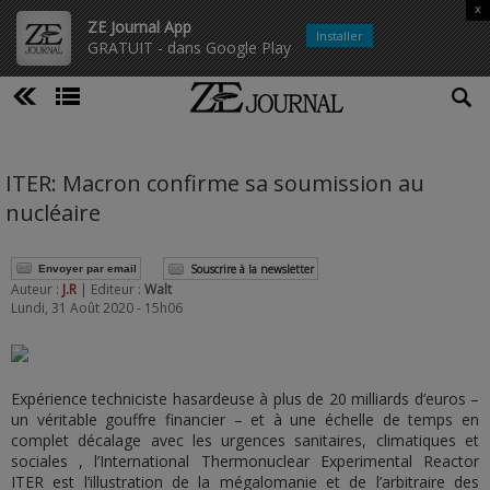
x
ZE Journal App
Installer
GRATUIT - dans Google Play
ITER: Macron confirme sa soumission au
nucléaire
Souscrire à la newsletter
Envoyer par email
Auteur :
J.R
| Editeur :
Walt
Lundi, 31 Août 2020 - 15h06
Expérience techniciste hasardeuse à plus de 20 milliards d’euros –
un véritable gouffre financier – et à une échelle de temps en
complet décalage avec les urgences sanitaires, climatiques et
sociales , l’International Thermonuclear Experimental Reactor
ITER est l’illustration de la mégalomanie et de l’arbitraire des