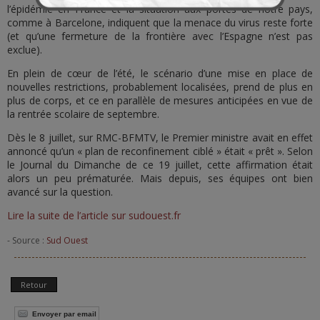
l’épidémie en France et la situation aux portes de notre pays,
comme à Barcelone, indiquent que la menace du virus reste forte
(et qu’une fermeture de la frontière avec l’Espagne n’est pas
exclue).
En plein de cœur de l’été, le scénario d’une mise en place de
nouvelles restrictions, probablement localisées, prend de plus en
plus de corps, et ce en parallèle de mesures anticipées en vue de
la rentrée scolaire de septembre.
Dès le 8 juillet, sur RMC-BFMTV, le Premier ministre avait en effet
annoncé qu’un « plan de reconfinement ciblé » était « prêt ». Selon
le Journal du Dimanche de ce 19 juillet, cette affirmation était
alors un peu prématurée. Mais depuis, ses équipes ont bien
avancé sur la question.
Lire la suite de l’article sur sudouest.fr
- Source :
Sud Ouest
Retour
Envoyer par email