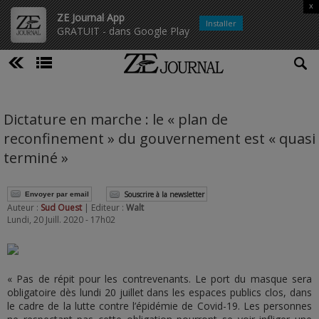
x
ZE Journal App
Installer
GRATUIT - dans Google Play
Dictature en marche : le « plan de
reconfinement » du gouvernement est « quasi
terminé »
Souscrire à la newsletter
Envoyer par email
Auteur :
Sud Ouest
| Editeur :
Walt
Lundi, 20 Juill. 2020 - 17h02
« Pas de répit pour les contrevenants. Le port du masque sera
obligatoire dès lundi 20 juillet dans les espaces publics clos, dans
le cadre de la lutte contre l’épidémie de Covid-19. Les personnes