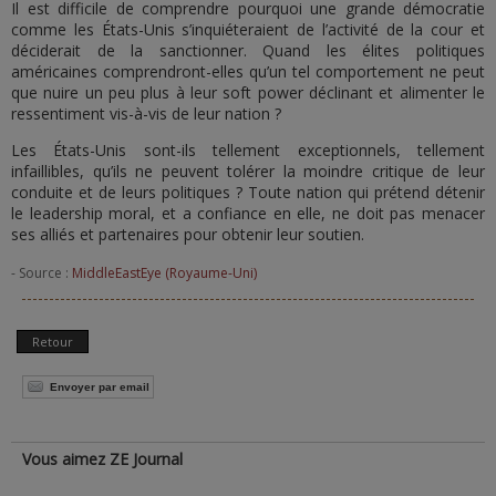
Il est difficile de comprendre pourquoi une grande démocratie
comme les États-Unis s’inquiéteraient de l’activité de la cour et
déciderait de la sanctionner. Quand les élites politiques
américaines comprendront-elles qu’un tel comportement ne peut
que nuire un peu plus à leur soft power déclinant et alimenter le
ressentiment vis-à-vis de leur nation ?
Les États-Unis sont-ils tellement exceptionnels, tellement
infaillibles, qu’ils ne peuvent tolérer la moindre critique de leur
conduite et de leurs politiques ? Toute nation qui prétend détenir
le leadership moral, et a confiance en elle, ne doit pas menacer
ses alliés et partenaires pour obtenir leur soutien.
- Source :
MiddleEastEye (Royaume-Uni)
Retour
Envoyer par email
Vous aimez ZE Journal