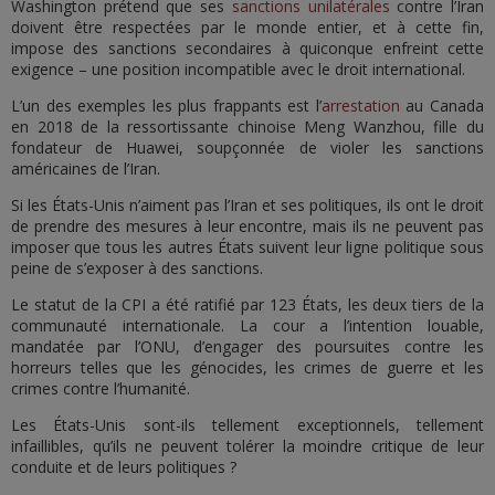
Washington prétend que ses
sanctions unilatérales
contre l’Iran
doivent être respectées par le monde entier, et à cette fin,
impose des sanctions secondaires à quiconque enfreint cette
exigence – une position incompatible avec le droit international.
L’un des exemples les plus frappants est l’
arrestation
au Canada
en 2018 de la ressortissante chinoise Meng Wanzhou, fille du
fondateur de Huawei, soupçonnée de violer les sanctions
américaines de l’Iran.
Si les États-Unis n’aiment pas l’Iran et ses politiques, ils ont le droit
de prendre des mesures à leur encontre, mais ils ne peuvent pas
imposer que tous les autres États suivent leur ligne politique sous
peine de s’exposer à des sanctions.
Le statut de la CPI a été ratifié par 123 États, les deux tiers de la
communauté internationale. La cour a l’intention louable,
mandatée par l’ONU, d’engager des poursuites contre les
horreurs telles que les génocides, les crimes de guerre et les
crimes contre l’humanité.
Les États-Unis sont-ils tellement exceptionnels, tellement
infaillibles, qu’ils ne peuvent tolérer la moindre critique de leur
conduite et de leurs politiques ?