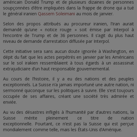
américain Donald Trump et de plusieurs dizaines de personnes
soupçonnées d’être impliquées dans la frappe de drone qui a tué
le général iranien
Qassem Soleimani
au mois de janvier.
Selon des propos attribués au procureur iranien, l’Iran aurait
demandé qu’une « notice rouge » soit émise par Interpol à
l’encontre de Trump et de 36 personnes. Il s’agit du plus haut
niveau de demande d’arrestation diffusée par Interpol.
Cette initiative sera sans aucun doute ignorée à Washington, en
dépit du fait que les actes perpétrés en janvier par les Américains
sur le sol irakien ressemblaient à tous égards à un assassinat
extrajudiciaire d’un haut responsable gouvernemental.
Au cours de l’histoire, il y a eu des nations et des peuples
exceptionnels. La Suisse n’a jamais importuné une autre nation, ni
sermonné quiconque sur les politiques à suivre. Elle s’est toujours
occupée de ses affaires, créant une société très admirée et
enviée.
Au vu des désastres infligés à l’humanité par d’autres nations, la
Suisse mérite pleinement ce titre de nation
exceptionnelle. Pourtant, ce n’est pas la Suisse qui est perçue
mondialement comme telle, mais les États-Unis d’Amérique.