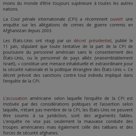
moins du monde d’être toujours supérieure à toutes les autres
nations.
La Cour pénale internationale (CPI) a récemment
ouvert
une
enquête sur les allégations de crimes de guerre commis en
Afghanistan depuis 2003.
Les États-Unis ont réagi par un
décret présidentiel
, publié le
11 juin, stipulant que toute tentative de la part de la CPI de
poursuivre du personnel américain sans le consentement des
États-Unis, ou le personnel de pays alliés (vraisemblablement
Israël), « constitue une menace inhabituelle et extraordinaire pour
la sécurité nationale et la politique étrangère des États-Unis ». Ce
décret prévoit des sanctions contre tout individu impliqué dans
l’enquête de la CPI.
L’
accusation
américaine selon laquelle l’enquête de la CPI est
motivée par des considérations politiques et l’assertion selon
laquelle, n’étant pas membre de la CPI, les États-Unis ne peuvent
être soumis à sa juridiction, sont des arguments faibles.
L’enquête ne vise pas seulement la mauvaise conduite des
troupes américaines mais également celle des talibans et des
forces de sécurité afghanes.