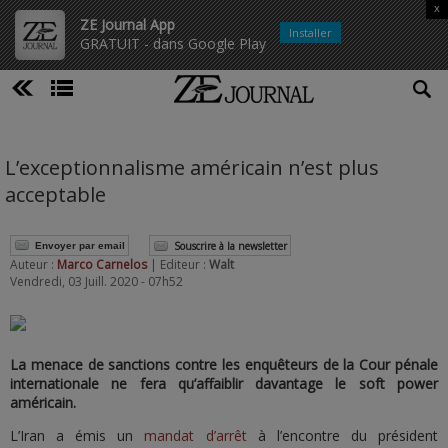
x
ZE Journal App
Installer
GRATUIT - dans Google Play
L’exceptionnalisme américain n’est plus
acceptable
Souscrire à la newsletter
Envoyer par email
Auteur :
Marco Carnelos
| Editeur :
Walt
Vendredi, 03 Juill. 2020 - 07h52
La menace de sanctions contre les enquêteurs de la Cour pénale
internationale ne fera qu’affaiblir davantage le soft power
américain.
L’Iran a émis un
mandat d’arrêt
à l’encontre du président