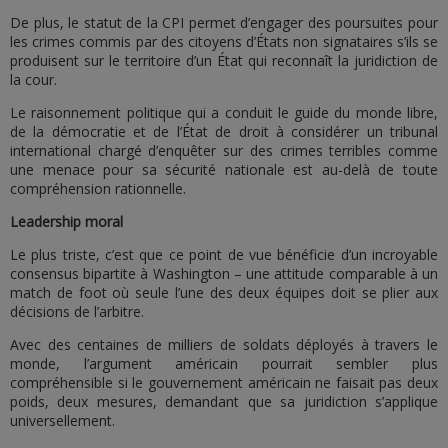
De plus, le statut de la CPI permet d’engager des poursuites pour
les crimes commis par des citoyens d’États non signataires s’ils se
produisent sur le territoire d’un État qui reconnaît la juridiction de
la cour.
Le raisonnement politique qui a conduit le guide du monde libre,
de la démocratie et de l’État de droit à considérer un tribunal
international chargé d’enquêter sur des crimes terribles comme
une menace pour sa sécurité nationale est au-delà de toute
compréhension rationnelle.
Leadership moral
Le plus triste, c’est que ce point de vue bénéficie d’un incroyable
consensus bipartite à Washington – une attitude comparable à un
match de foot où seule l’une des deux équipes doit se plier aux
décisions de l’arbitre.
Avec des centaines de milliers de soldats déployés à travers le
monde, l’argument américain pourrait sembler plus
compréhensible si le gouvernement américain ne faisait pas deux
poids, deux mesures, demandant que sa juridiction s’applique
universellement.