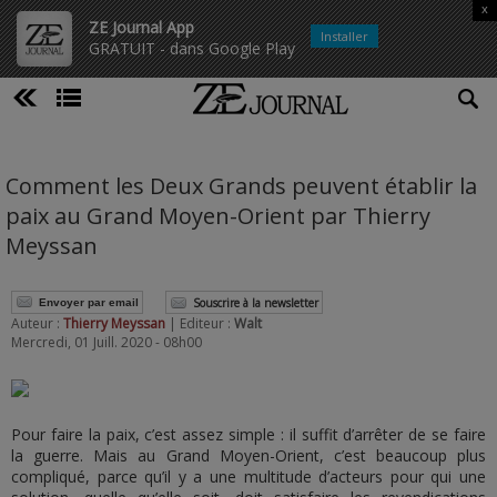
x
ZE Journal App
Installer
GRATUIT - dans Google Play
Comment les Deux Grands peuvent établir la
paix au Grand Moyen-Orient par Thierry
Meyssan
Souscrire à la newsletter
Envoyer par email
Auteur :
Thierry Meyssan
| Editeur :
Walt
Mercredi, 01 Juill. 2020 - 08h00
Pour faire la paix, c’est assez simple : il suffit d’arrêter de se faire
la guerre. Mais au Grand Moyen-Orient, c’est beaucoup plus
compliqué, parce qu’il y a une multitude d’acteurs pour qui une