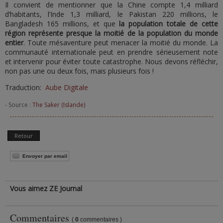
Il convient de mentionner que la Chine compte 1,4 milliard
d’habitants, l’Inde 1,3 milliard, le Pakistan 220 millions, le
Bangladesh 165 millions, et que
la population totale de cette
région représente presque la moitié de la population du monde
entier
. Toute mésaventure peut menacer la moitié du monde. La
communauté internationale peut en prendre sérieusement note
et intervenir pour éviter toute catastrophe. Nous devons réfléchir,
non pas une ou deux fois, mais plusieurs fois !
Traduction:
Aube Digitale
- Source :
The Saker (Islande)
Retour
Envoyer par email
Vous aimez ZE Journal
Commentaires
(
0
commentaires )