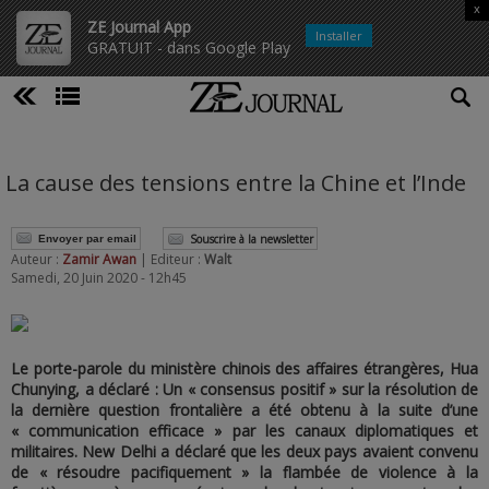
x
ZE Journal App
Installer
GRATUIT - dans Google Play
La cause des tensions entre la Chine et l’Inde
Souscrire à la newsletter
Envoyer par email
Auteur :
Zamir Awan
| Editeur :
Walt
Samedi, 20 Juin 2020 - 12h45
Le porte-parole du ministère chinois des affaires étrangères, Hua
Chunying, a déclaré : Un « consensus positif » sur la résolution de
la dernière question frontalière a été obtenu à la suite d’une
« communication efficace » par les canaux diplomatiques et
militaires. New Delhi a déclaré que les deux pays avaient convenu
de « résoudre pacifiquement » la flambée de violence à la