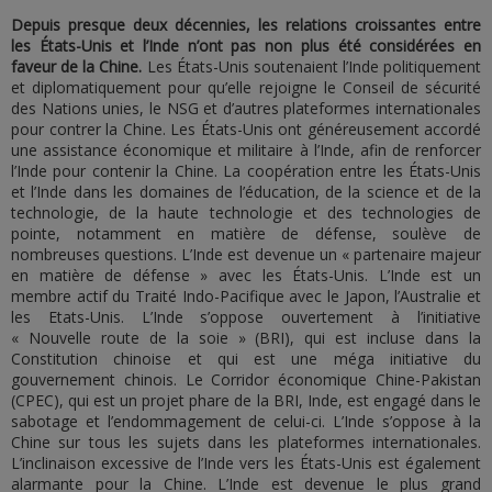
Depuis presque deux décennies, les relations croissantes entre
les États-Unis et l’Inde n’ont pas non plus été considérées en
faveur de la Chine.
Les États-Unis soutenaient l’Inde politiquement
et diplomatiquement pour qu’elle rejoigne le Conseil de sécurité
des Nations unies, le NSG et d’autres plateformes internationales
pour contrer la Chine. Les États-Unis ont généreusement accordé
une assistance économique et militaire à l’Inde, afin de renforcer
l’Inde pour contenir la Chine. La coopération entre les États-Unis
et l’Inde dans les domaines de l’éducation, de la science et de la
technologie, de la haute technologie et des technologies de
pointe, notamment en matière de défense, soulève de
nombreuses questions. L’Inde est devenue un « partenaire majeur
en matière de défense » avec les États-Unis. L’Inde est un
membre actif du Traité Indo-Pacifique avec le Japon, l’Australie et
les Etats-Unis. L’Inde s’oppose ouvertement à l’initiative
« Nouvelle route de la soie » (BRI), qui est incluse dans la
Constitution chinoise et qui est une méga initiative du
gouvernement chinois. Le Corridor économique Chine-Pakistan
(CPEC), qui est un projet phare de la BRI, Inde, est engagé dans le
sabotage et l’endommagement de celui-ci. L’Inde s’oppose à la
Chine sur tous les sujets dans les plateformes internationales.
L’inclinaison excessive de l’Inde vers les États-Unis est également
alarmante pour la Chine. L’Inde est devenue le plus grand