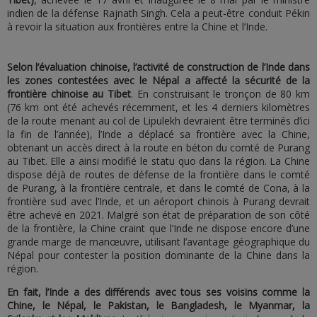
indien de la défense Rajnath Singh. Cela a peut-être conduit Pékin
à revoir la situation aux frontières entre la Chine et l’Inde.
Selon l’évaluation chinoise, l’activité de construction de l’Inde dans
les zones contestées avec le Népal a affecté la sécurité de la
frontière chinoise au Tibet
. En construisant le tronçon de 80 km
(76 km ont été achevés récemment, et les 4 derniers kilomètres
de la route menant au col de Lipulekh devraient être terminés d’ici
la fin de l’année), l’Inde a déplacé sa frontière avec la Chine,
obtenant un accès direct à la route en béton du comté de Purang
au Tibet. Elle a ainsi modifié le statu quo dans la région. La Chine
dispose déjà de routes de défense de la frontière dans le comté
de Purang, à la frontière centrale, et dans le comté de Cona, à la
frontière sud avec l’Inde, et un aéroport chinois à Purang devrait
être achevé en 2021. Malgré son état de préparation de son côté
de la frontière, la Chine craint que l’Inde ne dispose encore d’une
grande marge de manœuvre, utilisant l’avantage géographique du
Népal pour contester la position dominante de la Chine dans la
région.
En fait, l’Inde a des différends avec tous ses voisins comme la
Chine, le Népal, le Pakistan, le Bangladesh, le Myanmar, la