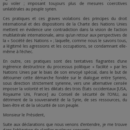
pu voler ; imposant toujours plus de mesures coercitives
unilatérales au peuple syrien.
Ces pratiques et ces graves violations des principes du droit
international et des dispositions de la Charte des Nations Unies
mettent en évidence une contradiction dans la vision de l’action
multilatérale internationale, ainsi qu’un retour aux perspectives de
la « Société des Nations » ; laquelle, comme nous le savons tous,
a légitimé les agressions et les occupations, se condamnant elle-
même à l’échec.
En outre, ces pratiques sont des tentatives flagrantes d’une
ingérence destructrice du processus politique « facilité » par les
Nations Unies par le biais de son envoyé spécial, dans le but de
détourner cette démarche fondée sur le dialogue entre Syriens,
sous direction strictement syrienne, vers une alternative censée
imposer la volonté et les diktats des trois États occidentaux [USA,
Royaume Uni, France] au Conseil de sécurité de l’ONU, au
détriment de la souveraineté de la Syrie, de ses ressources, du
bien-être et de la sécurité de son peuple.
Monsieur le Président,
Suite aux déclarations que nous venons d’entendre, je me trouve
dans l’obligation de clarifier quelques concepts.