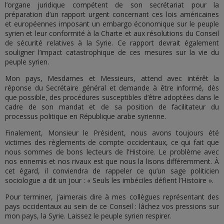
l’organe juridique compétent de son secrétariat pour la
préparation d’un rapport urgent concernant ces lois américaines
et européennes imposant un embargo économique sur le peuple
syrien et leur conformité à la Charte et aux résolutions du Conseil
de sécurité relatives à la Syrie. Ce rapport devrait également
souligner l’impact catastrophique de ces mesures sur la vie du
peuple syrien.
Mon pays, Mesdames et Messieurs, attend avec intérêt la
réponse du Secrétaire général et demande à être informé, dès
que possible, des procédures susceptibles d’être adoptées dans le
cadre de son mandat et de sa position de facilitateur du
processus politique en République arabe syrienne.
Finalement, Monsieur le Président, nous avons toujours été
victimes des règlements de compte occidentaux, ce qui fait que
nous sommes de bons lecteurs de l’Histoire. Le problème avec
nos ennemis et nos rivaux est que nous la lisons différemment. À
cet égard, il conviendra de rappeler ce qu’un sage politicien
sociologue a dit un jour : « Seuls les imbéciles défient l’Histoire ».
Pour terminer, j’aimerais dire à mes collègues représentant des
pays occidentaux au sein de ce Conseil : lâchez vos pressions sur
mon pays, la Syrie. Laissez le peuple syrien respirer.