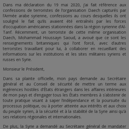
Dans ma déclaration du 19 mai 2020, j’ai fait référence aux
confessions de terroristes de l’organisation Daech capturés par
l’Armée arabe syrienne, confessions au cours desquelles ils ont
souligné le fait qu’ils avaient été entraînés par les forces
d’occupation américaines stationnées dans la région syrienne d’Al-
Tanf. Récemment, un terroriste de cette même organisation
Daech, Mohammad Houssayn Saoud, a avoué que ce sont les
renseignements britanniques qui l’ont forcé, avec d’autres
terroristes travaillant pour lui, à collaborer en recueillant des
informations sur les institutions et les sites militaires syriens et
russes en Syrie.
Monsieur le Président,
Dans sa plainte officielle, mon pays demande au Secrétaire
général et au Conseil de sécurité de mettre un terme aux
ingérences hostiles d’États étrangers dans les affaires intérieures
de mon pays et d’engager tous les États membres à s’abstenir de
toute pratique visant à saper l’indépendance et la poursuite du
processus politique, ou à porter atteinte aux intérêts et aux choix
du peuple syrien, à la sécurité et à la stabilité de la Syrie ainsi qu’à
ses relations régionales et internationales.
De plus, la Syrie a demandé au Secrétaire général de mandater