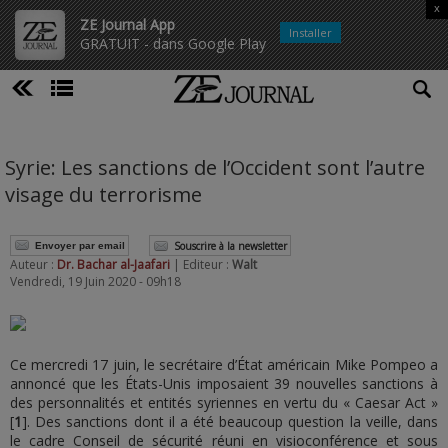
x
ZE Journal App
Installer
GRATUIT - dans Google Play
Syrie: Les sanctions de l’Occident sont l’autre
visage du terrorisme
Souscrire à la newsletter
Envoyer par email
Auteur :
Dr. Bachar al-Jaafari
| Editeur :
Walt
Vendredi, 19 Juin 2020 - 09h18
Ce mercredi 17 juin, le secrétaire d’État américain Mike Pompeo a
annoncé que les États-Unis imposaient 39 nouvelles sanctions à
des personnalités et entités syriennes en vertu du « Caesar Act »
[
1
]. Des sanctions dont il a été beaucoup question la veille, dans
le cadre Conseil de sécurité réuni en visioconférence et sous