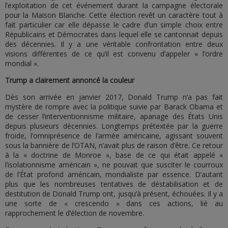
l’exploitation de cet événement durant la campagne électorale
pour la Maison Blanche. Cette élection revêt un caractère tout à
fait particulier car elle dépasse le cadre d’un simple choix entre
Républicains et Démocrates dans lequel elle se cantonnait depuis
des décennies. Il y a une véritable confrontation entre deux
visions différentes de ce qu’il est convenu d’appeler « l’ordre
mondial ».
Trump a clairement annoncé la couleur
Dès son arrivée en janvier 2017, Donald Trump n’a pas fait
mystère de rompre avec la politique suivie par Barack Obama et
de cesser l’interventionnisme militaire, apanage des États Unis
depuis plusieurs décennies. Longtemps prétextée par la guerre
froide, l’omniprésence de l’armée américaine, agissant souvent
sous la bannière de l’OTAN, n’avait plus de raison d’être. Ce retour
à la « doctrine de Monroe », base de ce qui était appelé «
l’isolationnisme américain », ne pouvait que susciter le courroux
de l’État profond américain, mondialiste par essence. D’autant
plus que les nombreuses tentatives de déstabilisation et de
destitution de Donald Trump ont, jusqu’à présent, échouées. Il y a
une sorte de « crescendo » dans ces actions, lié au
rapprochement le d’élection de novembre.