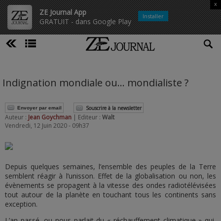
x
ZE Journal App
Installer
GRATUIT - dans Google Play
Indignation mondiale ou… mondialiste ?
Souscrire à la newsletter
Envoyer par email
Auteur :
Jean Goychman
| Editeur :
Walt
Vendredi, 12 Juin 2020 - 09h37
Depuis quelques semaines, l’ensemble des peuples de la Terre
semblent réagir à l’unisson. Effet de la globalisation ou non, les
évènements se propagent à la vitesse des ondes radiotélévisées
tout autour de la planète en touchant tous les continents sans
exception.
L’an passé, ou nous parlait du « réchauffement climatique » qui,