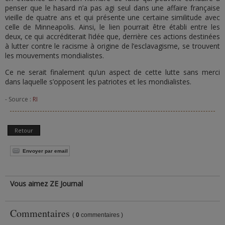
penser que le hasard n’a pas agi seul dans une affaire française
vieille de quatre ans et qui présente une certaine similitude avec
celle de Minneapolis. Ainsi, le lien pourrait être établi entre les
deux, ce qui accréditerait l’idée que, derrière ces actions destinées
à lutter contre le racisme à origine de l’esclavagisme, se trouvent
les mouvements mondialistes.
Ce ne serait finalement qu’un aspect de cette lutte sans merci
dans laquelle s’opposent les patriotes et les mondialistes.
- Source :
RI
Retour
Envoyer par email
Vous aimez ZE Journal
Commentaires
(
0
commentaires )