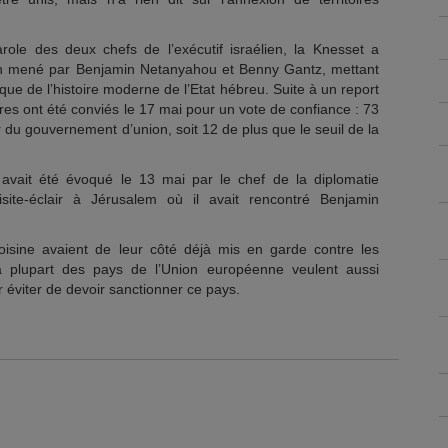
role des deux chefs de l’exécutif israélien, la Knesset a
n mené par Benjamin Netanyahou et Benny Gantz, mettant
itique de l’histoire moderne de l’Etat hébreu. Suite à un report
res ont été conviés le 17 mai pour un vote de confiance : 73
 du gouvernement d’union, soit 12 de plus que le seuil de la
n avait été évoqué le 13 mai par le chef de la diplomatie
ite-éclair à Jérusalem où il avait rencontré Benjamin
voisine avaient de leur côté déjà mis en garde contre les
a plupart des pays de l’Union européenne veulent aussi
r éviter de devoir sanctionner ce pays.