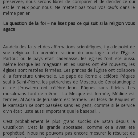
préservée, nous serons libres de comparer et de décider ce qui
est le mieux pour nous. Ne mettez pas tous vos œufs dans le
même panier.
La question de la foi – ne lisez pas ce qui suit si la religion vous
agace
Au-delà des faits et des affirmations scientifiques, il y a le point de
vue religieux. La première victime du bouclage a été l’Église.
Partout où le pays était cadenassé, les églises l’ont été aussi.
Même lorsque les magasins et les usines ont été rouverts, les
églises sont restées fermées. Les princes de l’Église ont collaboré
à la fermeture universelle. Le pape de Rome a célébré Pâques
seul à Saint-Pierre, les patriarches de Moscou, de Constantinople
et de Jérusalem ont célébré leurs Pâques sans fidèles. Les
musulmans font de même : La Mecque est fermée, Médine est
fermée, Al Aqsa de Jérusalem est fermée. Les fêtes de Pâques et
le Ramadan se sont passées sans les gens, comme si le service
divin était juste aussi important que le baseball…
C’est probablement le plus grand succès de Satan depuis la
Crucifixion. C’est la grande apostasie, comme cela avait été
prophétisé. Nous ne pouvons pas encore mesurer le résultat de