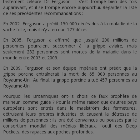
tristement célèbre Dr Ferguson. Il s’est trompé bien des fois
auparavant, et il se trompe encore aujourd’hui. Regardez la liste
de ses précédentes recommandations :
En 2002, Ferguson a prédit 150 000 décès dus à la maladie de la
vache folle, mais il n’y a eu que 177 décès.
En 2005, Ferguson a affirmé que jusqu’à 200 millions de
personnes pourraient succomber à la grippe aviaire, mais
seulement 282 personnes sont mortes de la maladie dans le
monde entre 2003 et 2009.
En 2009, Ferguson et son équipe impériale ont prédit que la
grippe porcine entraînerait la mort de 65 000 personnes au
Royaume-Uni. Au final, la grippe porcine a tué 457 personnes au
Royaume-Uni.
Pourquoi les Britanniques ont-ils choisi ce faux prophète de
malheur comme guide ? Pour la même raison que d’autres pays
européens sont entrés dans le maelström des fermetures,
détruisant leurs propres industries et causant la détresse de
millions de personnes : ils ont été convaincus ou poussés par le
consortium mondial des médias libéraux, l’outil des Deep
Pockets, des rapaces aux poches profondes.