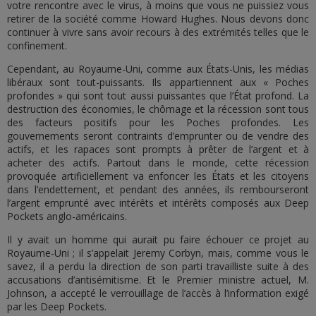
votre rencontre avec le virus, à moins que vous ne puissiez vous
retirer de la société comme Howard Hughes. Nous devons donc
continuer à vivre sans avoir recours à des extrémités telles que le
confinement.
Cependant, au Royaume-Uni, comme aux États-Unis, les médias
libéraux sont tout-puissants. Ils appartiennent aux « Poches
profondes » qui sont tout aussi puissantes que l’État profond. La
destruction des économies, le chômage et la récession sont tous
des facteurs positifs pour les Poches profondes. Les
gouvernements seront contraints d’emprunter ou de vendre des
actifs, et les rapaces sont prompts à prêter de l’argent et à
acheter des actifs. Partout dans le monde, cette récession
provoquée artificiellement va enfoncer les États et les citoyens
dans l’endettement, et pendant des années, ils rembourseront
l’argent emprunté avec intérêts et intérêts composés aux Deep
Pockets anglo-américains.
Il y avait un homme qui aurait pu faire échouer ce projet au
Royaume-Uni ; il s’appelait Jeremy Corbyn, mais, comme vous le
savez, il a perdu la direction de son parti travailliste suite à des
accusations d’antisémitisme. Et le Premier ministre actuel, M.
Johnson, a accepté le verrouillage de l’accès à l’information exigé
par les Deep Pockets.