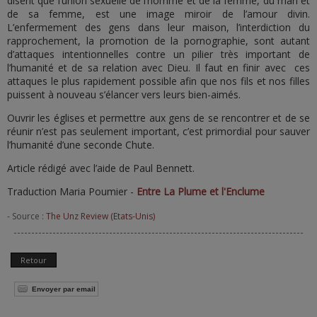
disent que l’union sexuelle de l’homme et de la femme, du mari et
de sa femme, est une image miroir de l’amour divin.
L’enfermement des gens dans leur maison, l’interdiction du
rapprochement, la promotion de la pornographie, sont autant
d’attaques intentionnelles contre un pilier très important de
l’humanité et de sa relation avec Dieu. Il faut en finir avec ces
attaques le plus rapidement possible afin que nos fils et nos filles
puissent à nouveau s’élancer vers leurs bien-aimés.
Ouvrir les églises et permettre aux gens de se rencontrer et de se
réunir n’est pas seulement important, c’est primordial pour sauver
l’humanité d’une seconde Chute.
Article rédigé avec l’aide de Paul Bennett.
Traduction Maria Poumier -
Entre La Plume et l'Enclume
- Source :
The Unz Review (Etats-Unis)
Retour
Envoyer par email