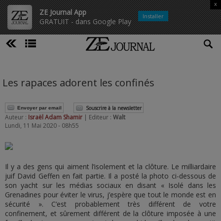
x
ZE Journal App
Installer
GRATUIT - dans Google Play
Les rapaces adorent les confinés
Souscrire à la newsletter
Envoyer par email
Auteur :
Israël Adam Shamir
| Editeur :
Walt
Lundi, 11 Mai 2020 - 08h55
Il y a des gens qui aiment l’isolement et la clôture. Le milliardaire
juif David Geffen en fait partie. Il a posté la photo ci-dessous de
son yacht sur les médias sociaux en disant « Isolé dans les
Grenadines pour éviter le virus, j’espère que tout le monde est en
sécurité ». C’est probablement très différent de votre
confinement, et sûrement différent de la clôture imposée à une