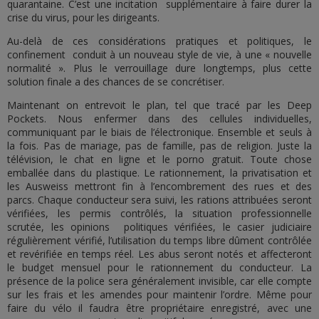
quarantaine. C’est une incitation supplémentaire à faire durer la
crise du virus, pour les dirigeants.
Au-delà de ces considérations pratiques et politiques, le
confinement conduit à un nouveau style de vie, à une « nouvelle
normalité ». Plus le verrouillage dure longtemps, plus cette
solution finale a des chances de se concrétiser.
Maintenant on entrevoit le plan, tel que tracé par les Deep
Pockets. Nous enfermer dans des cellules individuelles,
communiquant par le biais de l’électronique. Ensemble et seuls à
la fois. Pas de mariage, pas de famille, pas de religion. Juste la
télévision, le chat en ligne et le porno gratuit. Toute chose
emballée dans du plastique. Le rationnement, la privatisation et
les Ausweiss mettront fin à l’encombrement des rues et des
parcs. Chaque conducteur sera suivi, les rations attribuées seront
vérifiées, les permis contrôlés, la situation professionnelle
scrutée, les opinions politiques vérifiées, le casier judiciaire
régulièrement vérifié, l’utilisation du temps libre dûment contrôlée
et revérifiée en temps réel. Les abus seront notés et affecteront
le budget mensuel pour le rationnement du conducteur. La
présence de la police sera généralement invisible, car elle compte
sur les frais et les amendes pour maintenir l’ordre. Même pour
faire du vélo il faudra être propriétaire enregistré, avec une