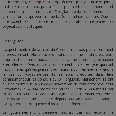
deuxième vague.
Trop c’est trop
, écrivais-je il y a quinze jours,
mais ce n’est toujours pas suffisant pour certains. Le monde sort
lentement, trop lentement, de l’ère glaciaire du confinement, car il
y a des forces qui veulent que la fête continue toujours. Quelles
que soient les indications et contre-indications médicales: les
objectifs sont politiques.
Dr Ferguson.
L’aspect médical de la crise du Corona n’est pas particulièrement
impressionnant. Nous savons maintenant que le virus est parti
pour rester parmi nous; aucun pays ne pourra y échapper
éternellement. Avec ou sans confinement, il y a des gens qui vont
mourir, mais qu’elles puissent au moins mourir en liberté. Prenons
le cas du Royaume-Uni. Ils se sont précipités dans leur
confinement sur les conseils du Dr Ferguson. Maintenant, ils ont
plus de morts que la Suède qui n’avait pas de confinement du tout
(Royaume-Uni – 384 morts par million, Suède – 244 morts par
million). En outre, la Grande-Bretagne est maintenant en proie à
une grave récession, la pire depuis 300 ans selon la Banque
d’Angleterre, conséquence directe du confinement.
Le gouvernement britannique n’aurait pas du écouter le