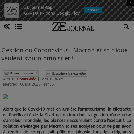
x
ZE Journal App
Installer
GRATUIT - dans Google Play
Gestion du Coronavirus : Macron et sa clique
veulent s’auto-amnistier !
Souscrire à la newsletter
Envoyer par email
Auteur :
Contre-Info
| Editeur :
Walt
Mercredi, 06 Mai 2020 - 11h55
Alors que le Covid-19 met en lumière l’amateurisme, la dilettante
et l’inefficacité de la Start-up nation dans la gestion d’une crise
d’ampleur mondiale, les plaintes s’accumulent contre l’exécutif. La
solution envisagée par Macron et ses acolytes pour ne pas avoir
à rendre de compte fait pâlir de jalousie tous les dirigeants