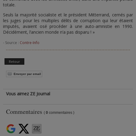
totale.
Seuls la majorité socialiste et le président Mitterrand, cernés par
les juges pour les multiples délits de corruption qui leur étaient
imputés, avaient osé procéder à une auto-amnistie en 1990.
Décidément, l’ancien monde n’a pas disparu ! »
- Source :
Contre-Info
Retour
Envoyer par email
Vous aimez ZE Journal
Commentaires
(
0
commentaires )