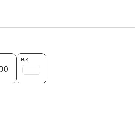
EUR
00