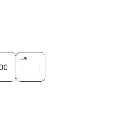
EUR
00