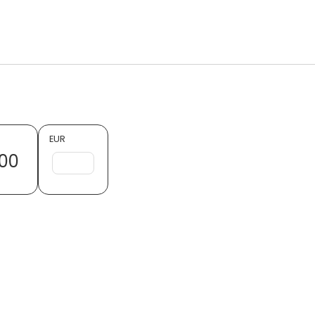
EUR
00