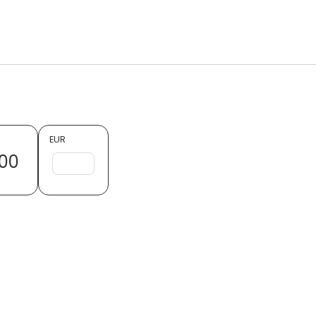
EUR
00