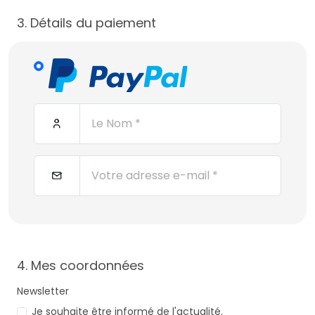
3. Détails du paiement
4. Mes coordonnées
Newsletter
Je souhaite être informé de l'actualité.