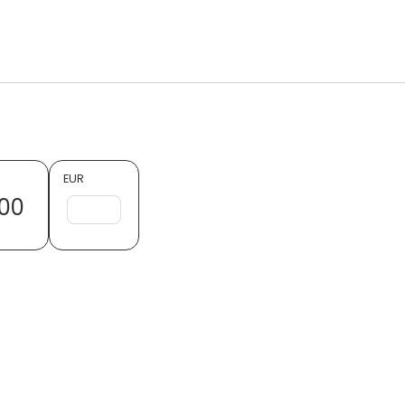
EUR
00