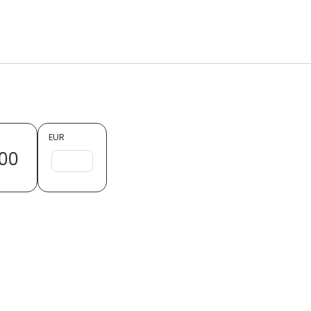
EUR
00