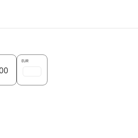
EUR
00